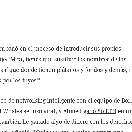
ompañó en el proceso de introducir sus propios
ije: 'Mira, tienes que sustituir los nombres de las
, así que donde tienen plátanos y fondos y demás, t
s por los tuyos'".
oco de networking inteligente con el equipo de Bor
 Whales se hizo viral, y Ahmed
ganó 80 ETH
en u
También he ganado algo de dinero con los derecho