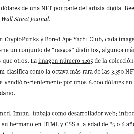
dólares de una NFT por parte del artista digital Be
l
Wall Street Journal
.
on CryptoPunks y Bored Ape Yacht Club, cada imag
ene un conjunto de "rasgos" distintos, algunos má
s que otros. La
imagen número 1205
de la colección
m clasifica como la octava más rara de las 3.350 NF
e vendió recientemente por unos 6.000 dólares en 
dario.
med, Imran, trabaja como desarrollador web; intro
 su hermano en HTML y CSS a la edad de "5 o 6 añ