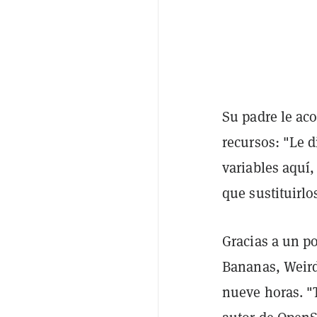
Su padre le ac
recursos: "Le d
variables aquí
que sustituirlo
Gracias a un p
Bananas, Weird
nueve horas. "