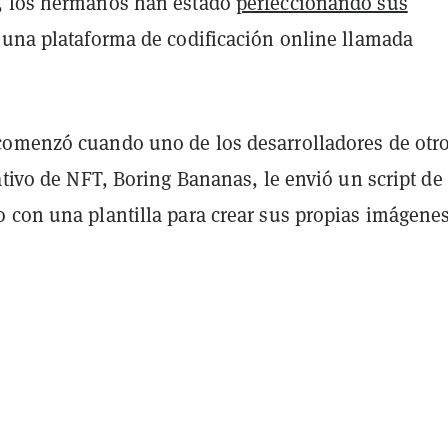
, los hermanos han estado
perfeccionando sus
una plataforma de codificación online llamada
omenzó cuando uno de los desarrolladores de otr
ativo de NFT, Boring Bananas, le envió un script de
 con una plantilla para crear sus propias imágenes