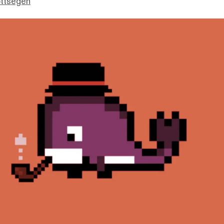
ottsegen