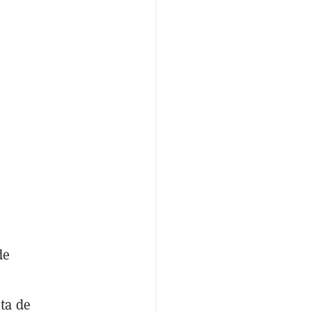
de
ta de