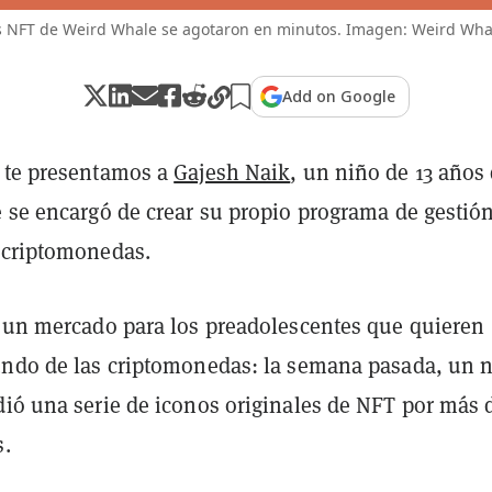
s NFT de Weird Whale se agotaron en minutos. Imagen: Weird Wha
Add on Google
 te presentamos a
Gajesh Naik
, un niño de 13 años
e se encargó de crear su propio programa de gestió
 criptomonedas.
y un mercado para los preadolescentes que quieren
undo de las criptomonedas: la semana pasada, un 
dió una serie de iconos originales de NFT por más 
s.