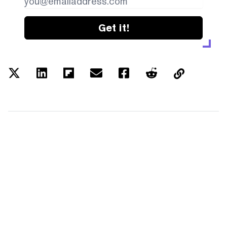
Get it!