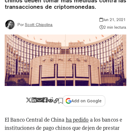
chinos deben tomar más medidas contra las
transacciones de criptomonedas.
Jun 21, 2021
Por
Scott Chipolina
2 min lectura
Add on Google
El Banco Central de China
ha pedido
a los bancos e
instituciones de pago chinos que dejen de prestar