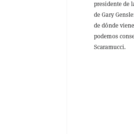
presidente de 
de Gary Gensle
de dónde viene
podemos conseg
Scaramucci.