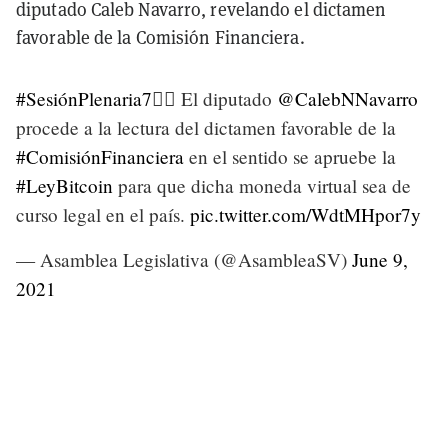
diputado Caleb Navarro, revelando el dictamen
favorable de la Comisión Financiera.
#SesiónPlenaria7
✍🏻 El diputado
@CalebNNavarro
procede a la lectura del dictamen favorable de la
#ComisiónFinanciera
en el sentido se apruebe la
#LeyBitcoin
para que dicha moneda virtual sea de
curso legal en el país.
pic.twitter.com/WdtMHpor7y
— Asamblea Legislativa (@AsambleaSV)
June 9,
2021