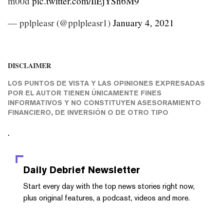
m00d
pic.twitter.com/IlEjYSn6M9
— pplpleasr (@pplpleasr1)
January 4, 2021
DISCLAIMER
LOS PUNTOS DE VISTA Y LAS OPINIONES EXPRESADAS
POR EL AUTOR TIENEN ÚNICAMENTE FINES
INFORMATIVOS Y NO CONSTITUYEN ASESORAMIENTO
FINANCIERO, DE INVERSIÓN O DE OTRO TIPO
.
Daily Debrief
Newsletter
Start every day with the top news stories right now,
plus original features, a podcast, videos and more.