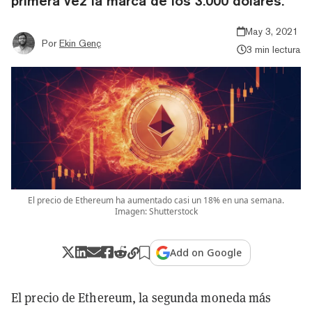
primera vez la marca de los 3.000 dólares.
May 3, 2021
Por
Ekin Genç
3 min lectura
El precio de Ethereum ha aumentado casi un 18% en una semana.
Imagen: Shutterstock
Add on Google
El precio de Ethereum, la segunda moneda más