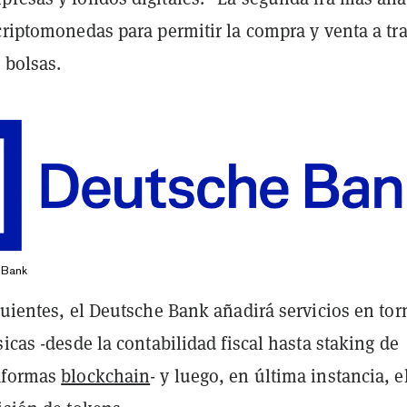
criptomonedas para permitir la compra y venta a tr
 bolsas.
 Bank
guientes, el Deutsche Bank añadirá servicios en tor
sicas -desde la contabilidad fiscal hasta staking de
taformas
blockchain
- y luego, en última instancia, e