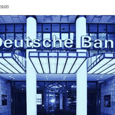
enson