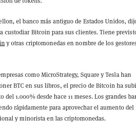
isión de tokens.
ellon, el banco más antiguo de Estados Unidos, dij
 custodiar Bitcoin para sus clientes. Tiene previst
in
y otras criptomonedas en nombre de los gestore
mpresas como MicroStrategy, Square y Tesla han
ner BTC en sus libros, el precio de Bitcoin ha sub
o del 1.000% desde hace 11 meses. Los grandes ba
endo rápidamente para aprovechar el aumento del
cional y minorista en las criptomonedas.