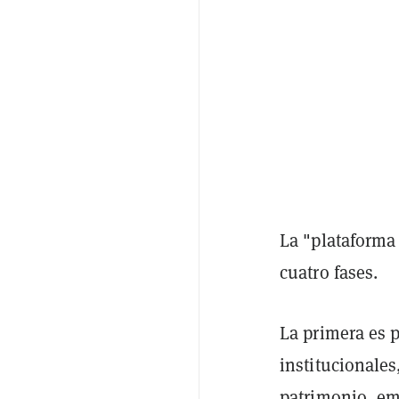
La "plataforma 
cuatro fases.
La primera es p
institucionales
patrimonio, em