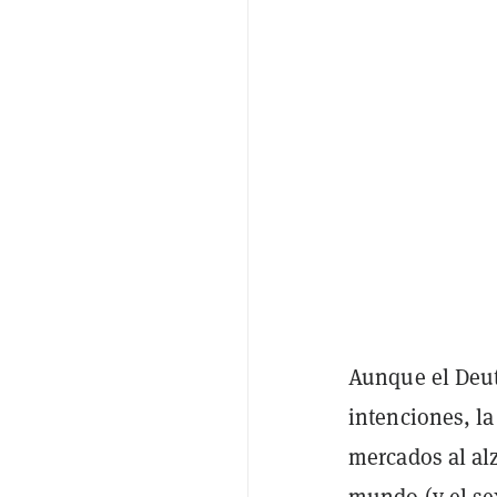
Aunque el Deut
intenciones, l
mercados al al