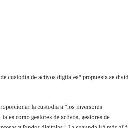
de custodia de activos digitales" propuesta se divi
roporcionar la custodia a "los inversores
, tales como gestores de activos, gestores de
presas y fondos digitales." La segunda irá más allá