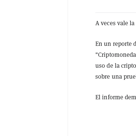
A veces vale la
En un reporte 
"Criptomonedas
uso de la cript
sobre una prue
El informe dem