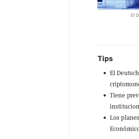
El 
Tips
El Deutsch
criptomon
Tiene prev
institucio
Los planes
Económico