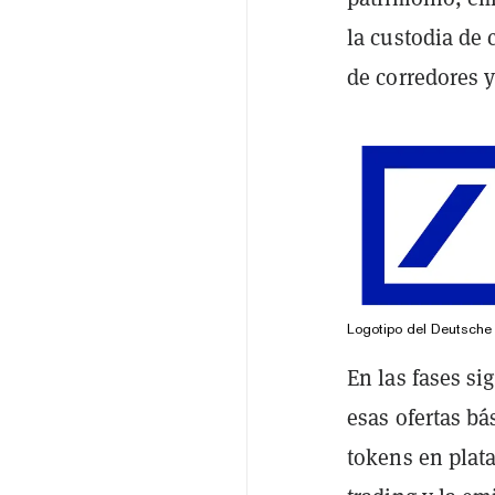
la custodia de 
de corredores y
Logotipo del Deutsche
En las fases si
esas ofertas bá
tokens en pla