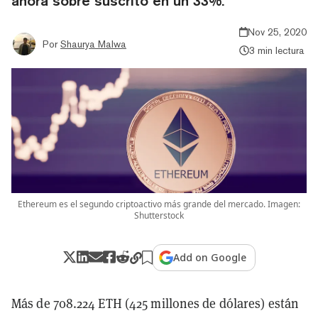
ahora sobre suscrito en un 33%.
Nov 25, 2020
Por
Shaurya Malwa
3 min lectura
Ethereum es el segundo criptoactivo más grande del mercado. Imagen:
Shutterstock
Add on Google
Más de 708.224 ETH (425 millones de dólares) están