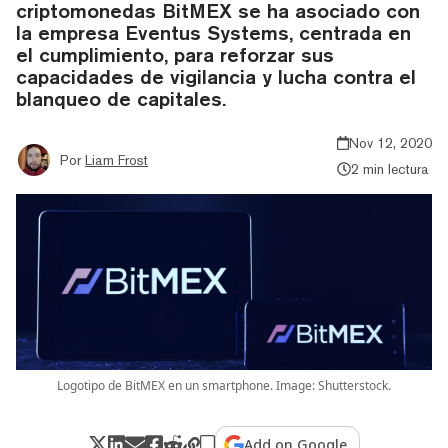
criptomonedas BitMEX se ha asociado con
la empresa Eventus Systems, centrada en
el cumplimiento, para reforzar sus
capacidades de vigilancia y lucha contra el
blanqueo de capitales.
Nov 12, 2020
Por
Liam Frost
2 min lectura
Logotipo de BitMEX en un smartphone. Image: Shutterstock.
Add on Google