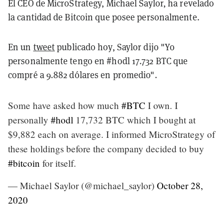
El CEO de MicroStrategy, Michael Saylor, ha revelado
la cantidad de Bitcoin que posee personalmente.
En un
tweet
publicado hoy, Saylor dijo "Yo
personalmente tengo en #hodl 17.732 BTC que
compré a 9.882 dólares en promedio".
Some have asked how much
#BTC
I own. I
personally
#hodl
17,732 BTC which I bought at
$9,882 each on average. I informed MicroStrategy of
these holdings before the company decided to buy
#bitcoin
for itself.
— Michael Saylor (@michael_saylor)
October 28,
2020