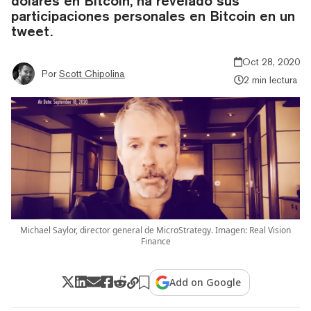
dólares en Bitcoin, ha revelado sus
participaciones personales en Bitcoin en un
tweet.
Oct 28, 2020
Por
Scott Chipolina
2 min lectura
Michael Saylor, director general de MicroStrategy. Imagen: Real Vision
Finance
Add on Google