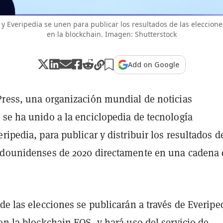
 y Everipedia se unen para publicar los resultados de las eleccion
en la blockchain. Imagen: Shutterstock
Add on Google
Press, una organización mundial de noticias
 se ha unido a la enciclopedia de tecnología
ripedia, para publicar y distribuir los resultados d
adounidenses de 2020 directamente en una cadena 
de las elecciones se publicarán a través de Everipe
 en la
blockchain EOS
, y hará uso del servicio de