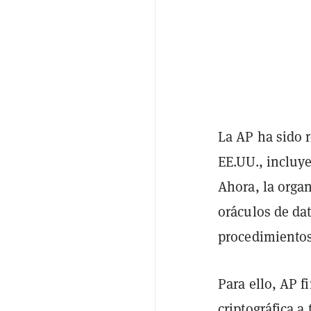
La AP ha sido 
EE.UU., incluye
Ahora, la organ
oráculos de dat
procedimientos
Para ello, AP f
criptográfica a