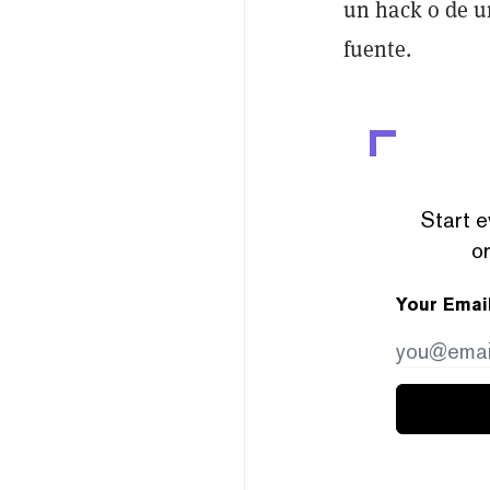
un hack o de un
fuente.
Start e
or
Your Emai