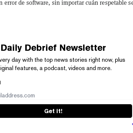
 error de software, sin importar cuán respetable se
Daily Debrief
Newsletter
very day with the top news stories right now, plus
iginal features, a podcast, videos and more.
l
Get it!