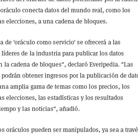
 oráculo conecta datos del mundo real, como los
las elecciones, a una cadena de bloques.
a de 'oráculo como servicio' se ofrecerá a las
líderes de la industria para publicar los datos
n la cadena de bloques", declaró Everipedia. "Las
 podrán obtener ingresos por la publicación de dat
una amplia gama de temas como los precios, los
as elecciones, las estadísticas y los resultados
tiempo y las noticias", añadió.
os oráculos pueden ser manipulados, ya sea a travé