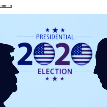
easman