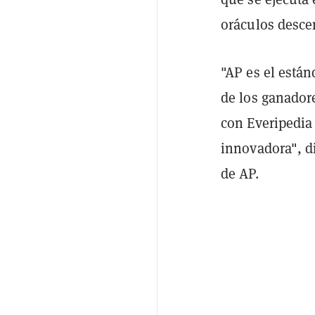
oráculos desce
"AP es el están
de los ganadore
con Everipedia
innovadora", di
de AP.