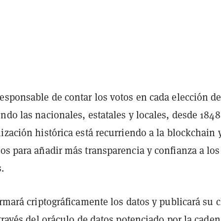
responsable de contar los votos en cada elección d
ndo las nacionales, estatales y locales, desde 1848
ización histórica está recurriendo a la blockchain 
os para añadir más transparencia y confianza a los
.
irmará criptográficamente los datos y publicará su c
 través del oráculo de datos potenciado por la cade