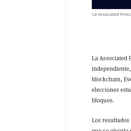
La Associated Press
La Associated 
independiente,
blockchain, Eve
elecciones est
bloques.
Los resultados 
que se ejecuta