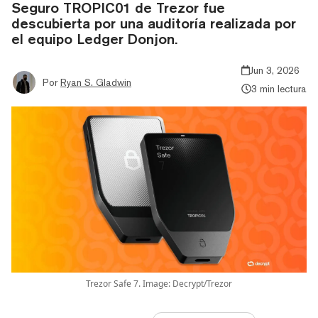
Seguro TROPIC01 de Trezor fue
descubierta por una auditoría realizada por
el equipo Ledger Donjon.
Jun 3, 2026
Por
Ryan S. Gladwin
3 min lectura
Trezor Safe 7. Image: Decrypt/Trezor