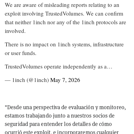
We are aware of misleading reports relating to an
exploit involving TrustedVolumes. We can confirm
that neither 1inch nor any of the 1inch protocols are
involved.
There is no impact on 1inch systems, infrastructure
or user funds.
TrustedVolumes operate independently as a…
— 1inch (@1inch)
May 7, 2026
"Desde una perspectiva de evaluación y monitoreo,
estamos trabajando junto a nuestros socios de
seguridad para entender los detalles de cómo
ocurrió este exploit, e incorporaremos cualquier