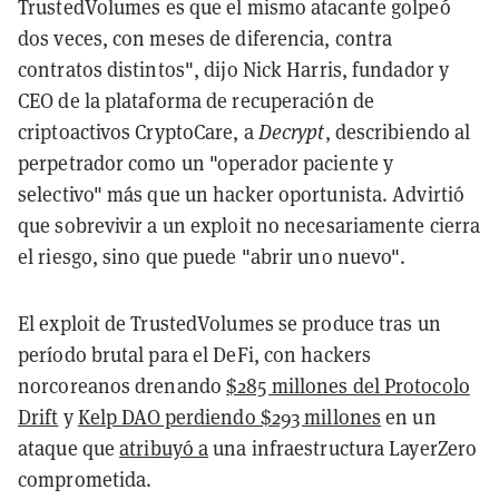
TrustedVolumes es que el mismo atacante golpeó
dos veces, con meses de diferencia, contra
contratos distintos", dijo Nick Harris, fundador y
CEO de la plataforma de recuperación de
criptoactivos CryptoCare, a
Decrypt
, describiendo al
perpetrador como un "operador paciente y
selectivo" más que un hacker oportunista. Advirtió
que sobrevivir a un exploit no necesariamente cierra
el riesgo, sino que puede "abrir uno nuevo".
El exploit de TrustedVolumes se produce tras un
período brutal para el DeFi, con hackers
norcoreanos drenando
$285 millones del Protocolo
Drift
y
Kelp DAO perdiendo $293 millones
en un
ataque que
atribuyó a
una infraestructura LayerZero
comprometida.