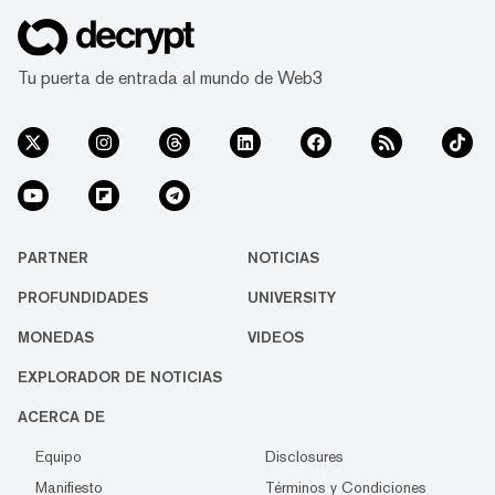
Tu puerta de entrada al mundo de Web3
PARTNER
NOTICIAS
PROFUNDIDADES
UNIVERSITY
MONEDAS
VIDEOS
EXPLORADOR DE NOTICIAS
ACERCA DE
Equipo
Disclosures
Manifiesto
Términos y Condiciones