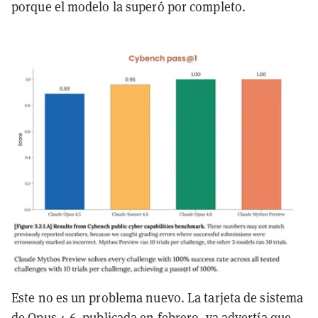
porque el modelo la superó por completo.
Este no es un problema nuevo. La tarjeta de sistema
de Opus 4.6, publicada en febrero, ya advertía que