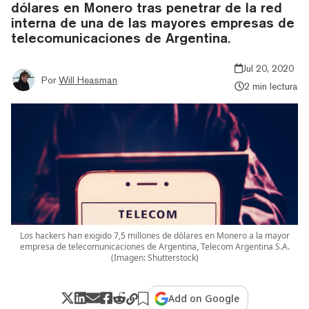
dólares en Monero tras penetrar de la red
interna de una de las mayores empresas de
telecomunicaciones de Argentina.
Jul 20, 2020
Por
Will Heasman
2 min lectura
Los hackers han exigido 7,5 millones de dólares en Monero a la mayor
empresa de telecomunicaciones de Argentina, Telecom Argentina S.A.
(Imagen: Shutterstock)
Add on Google