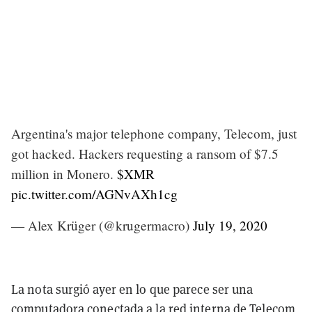
Argentina's major telephone company, Telecom, just
got hacked. Hackers requesting a ransom of $7.5
million in Monero.
$XMR
pic.twitter.com/AGNvAXh1cg
— Alex Krüger (@krugermacro)
July 19, 2020
La nota surgió ayer en lo que parece ser una
computadora conectada a la red interna de Telecom