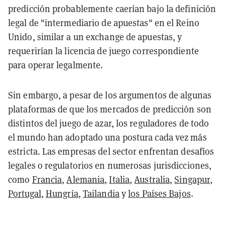
predicción probablemente caerían bajo la definición
legal de "intermediario de apuestas" en el Reino
Unido, similar a un exchange de apuestas, y
requerirían la licencia de juego correspondiente
para operar legalmente.
Sin embargo, a pesar de los argumentos de algunas
plataformas de que los mercados de predicción son
distintos del juego de azar, los reguladores de todo
el mundo han adoptado una postura cada vez más
estricta. Las empresas del sector enfrentan desafíos
legales o regulatorios en numerosas jurisdicciones,
como
Francia
,
Alemania
,
Italia
,
Australia
,
Singapur
,
Portugal
,
Hungría
,
Tailandia
y
los Países Bajos
.