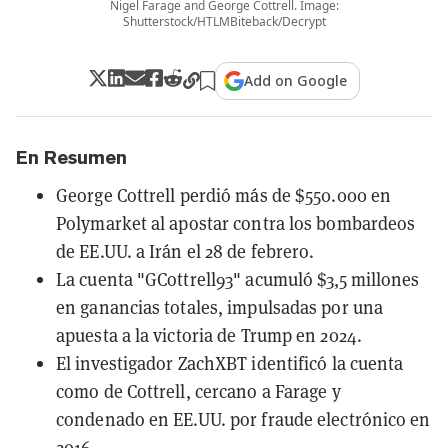
Nigel Farage and George Cottrell. Image:
Shutterstock/HTLMBiteback/Decrypt
Add on Google
En Resumen
George Cottrell perdió más de $550.000 en
Polymarket al apostar contra los bombardeos
de EE.UU. a Irán el 28 de febrero.
La cuenta "GCottrell93" acumuló $3,5 millones
en ganancias totales, impulsadas por una
apuesta a la victoria de Trump en 2024.
El investigador ZachXBT identificó la cuenta
como de Cottrell, cercano a Farage y
condenado en EE.UU. por fraude electrónico en
2016.