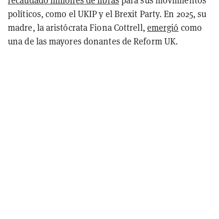
recaudado millones de libras
para sus movimientos
políticos, como el UKIP y el Brexit Party. En 2025, su
madre, la aristócrata Fiona Cottrell,
emergió
como
una de las mayores donantes de Reform UK.