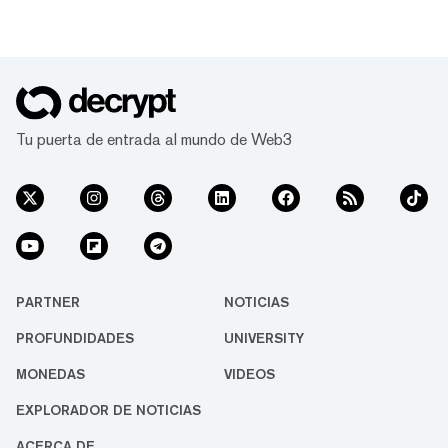
Tu puerta de entrada al mundo de Web3
PARTNER
NOTICIAS
PROFUNDIDADES
UNIVERSITY
MONEDAS
VIDEOS
EXPLORADOR DE NOTICIAS
ACERCA DE