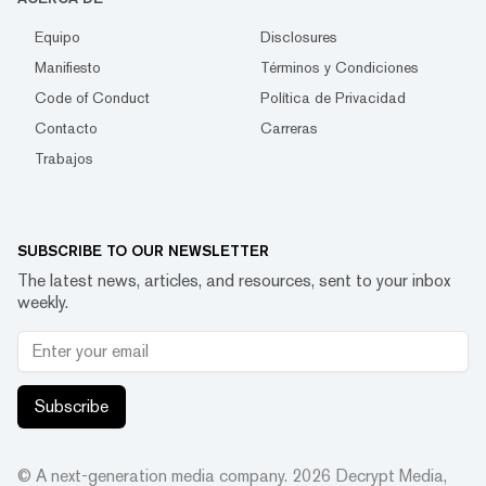
Equipo
Disclosures
Manifiesto
Términos y Condiciones
Code of Conduct
Política de Privacidad
Contacto
Carreras
Trabajos
SUBSCRIBE TO OUR NEWSLETTER
The latest news, articles, and resources, sent to your inbox
weekly.
Subscribe
© A next-generation media company.
2026
Decrypt Media,