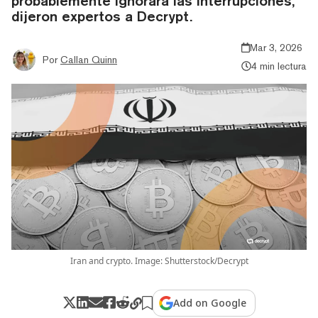
probablemente ignorará las interrupciones,
dijeron expertos a Decrypt.
Mar 3, 2026
Por
Callan Quinn
4 min lectura
Iran and crypto. Image: Shutterstock/Decrypt
Add on Google