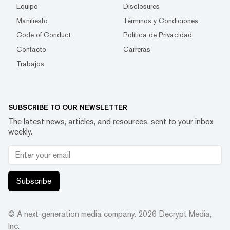
Equipo
Disclosures
Manifiesto
Términos y Condiciones
Code of Conduct
Política de Privacidad
Contacto
Carreras
Trabajos
SUBSCRIBE TO OUR NEWSLETTER
The latest news, articles, and resources, sent to your inbox
weekly.
Subscribe
© A next-generation media company.
2026
Decrypt Media,
Inc.