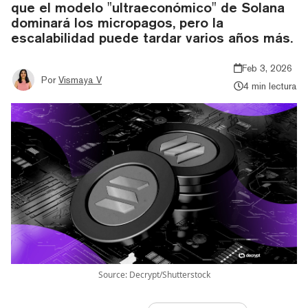
que el modelo "ultraeconómico" de Solana
dominará los micropagos, pero la
escalabilidad puede tardar varios años más.
Feb 3, 2026
Por
Vismaya V
4 min lectura
Source: Decrypt/Shutterstock