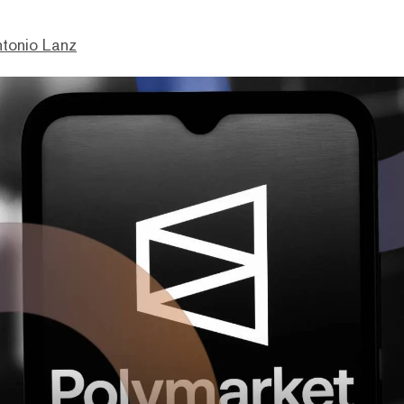
ntonio Lanz