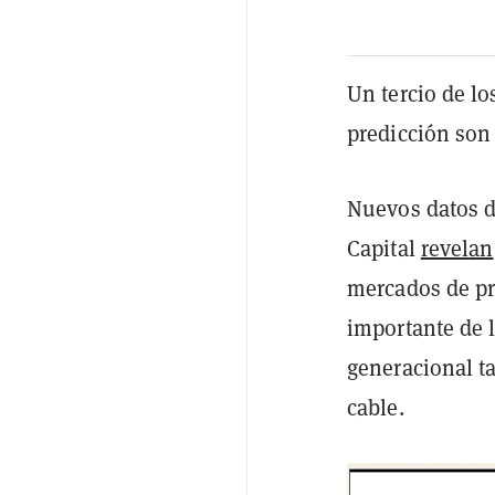
Un tercio de l
predicción son 
Nuevos datos d
Capital
revelan
mercados de pr
importante de l
generacional ta
cable.