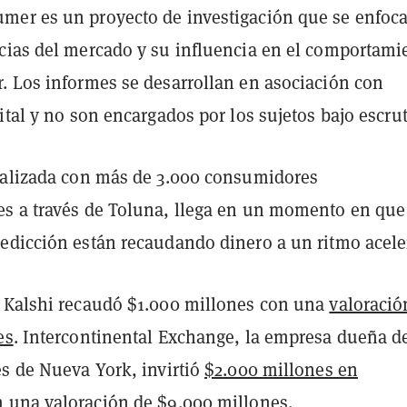
er es un proyecto de investigación que se enfoc
cias del mercado y su influencia en el comportami
. Los informes se desarrollan en asociación con
ital y no son encargados por los sujetos bajo escrut
ealizada con más de 3.000 consumidores
s a través de Toluna, llega en un momento en que
edicción están recaudando dinero a un ritmo acele
 Kalshi recaudó $1.000 millones con una
valoració
es
. Intercontinental Exchange, la empresa dueña de
es de Nueva York, invirtió
$2.000 millones en
 una valoración de $9.000 millones.