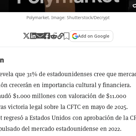
Polymarket. Image: Shutterstock/Decrypt
Add on Google
n
revela que 31% de estadounidenses cree que merca
ión crecerán en importancia cultural y financiera.
audó $1.000 millones con valoración de $11.000
ras victoria legal sobre la CFTC en mayo de 2025.
 regresó a Estados Unidos con aprobación de la C
xpulsado del mercado estadounidense en 2022.