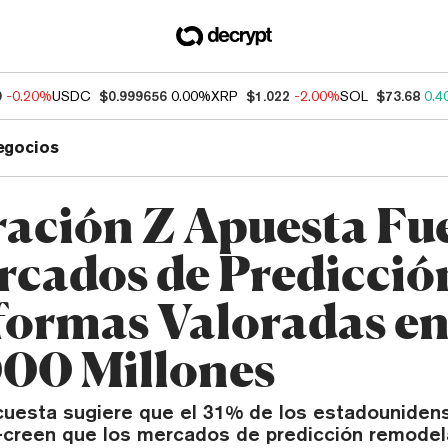
9
-0.20%
USDC
$0.999656
0.00%
XRP
$1.022
-2.00%
SOL
$73.68
0.4
egocios
ación Z Apuesta Fu
rcados de Predicci
formas Valoradas e
00 Millones
cuesta sugiere que el 31% de los estadounide
reen que los mercados de predicción remodelar