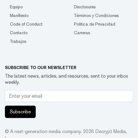
Equipo
Disclosures
Manifiesto
Términos y Condiciones
Code of Conduct
Política de Privacidad
Contacto
Carreras
Trabajos
SUBSCRIBE TO OUR NEWSLETTER
The latest news, articles, and resources, sent to your inbox
weekly.
Subscribe
© A next-generation media company.
2026
Decrypt Media,