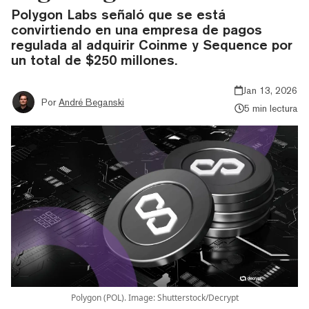
Polygon Labs señaló que se está
convirtiendo en una empresa de pagos
regulada al adquirir Coinme y Sequence por
un total de $250 millones.
Jan 13, 2026
Por
André Beganski
5 min lectura
Polygon (POL). Image: Shutterstock/Decrypt