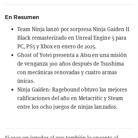
En Resumen
Team Ninja lanzó por sorpresa Ninja Gaiden II
Black remasterizado en Unreal Engine 5 para
PC, PS5 y Xbox en enero de 2025.
Ghost of Yotei presenta a Atsu en una misión
de venganza 300 años después de Tsushima
con mecánicas renovadas y cuatro armas
únicas.
Ninja Gaiden: Ragebound obtuvo las mejores
calificaciones del año en Metacritic y Steam
entre los ocho juegos de ninjas lanzados.
Si eres un jugador al que también le encanta el