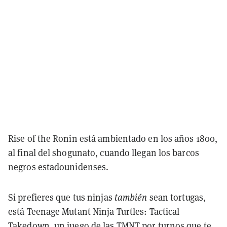
Rise of the Ronin está ambientado en los años 1800,
al final del shogunato, cuando llegan los barcos
negros estadounidenses.
Si prefieres que tus ninjas
también
sean tortugas,
está Teenage Mutant Ninja Turtles: Tactical
Takedown, un juego de las TMNT por turnos que te