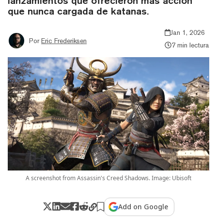
lanzamientos que ofrecieron más acción
que nunca cargada de katanas.
Jan 1, 2026
Por
Eric Frederiksen
7 min lectura
A screenshot from Assassin's Creed Shadows. Image: Ubisoft
Add on Google