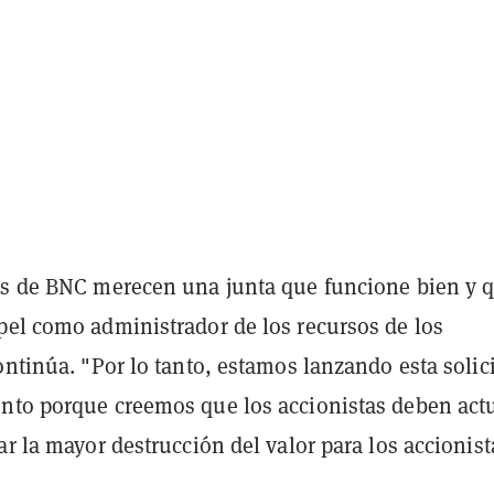
as de BNC merecen una junta que funcione bien y 
pel como administrador de los recursos de los
ontinúa. "Por lo tanto, estamos lanzando esta solic
nto porque creemos que los accionistas deben act
ar la mayor destrucción del valor para los accionist