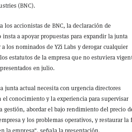
ustries (BNC).
a los accionistas de BNC, la declaración de
 insta a apoyar propuestas para expandir la junta
ir a los nominados de YZi Labs y derogar cualquier
los estatutos de la empresa que no estuviera vigen
presentados en julio.
 junta actual necesita con urgencia directores
 el conocimiento y la experiencia para supervisar
a gestión, abordar el bajo rendimiento del precio d
empresa y los problemas operativos, y restaurar la 
en la empresa", señala la presentación.