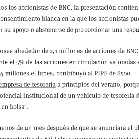
dos los accionistas de BNC, la presentación contien
 consentimiento blanca en la que los accionistas p
ar su apoyo o abstenerse de proporcionar una respu
posee alrededor de 2,1 millones de acciones de BNC
e el 5% de las acciones en circulación valoradas 
14 millones el lunes,
contribuyó al PIPE de $500
 empresa de tesorería
a principios del verano, porq
otencial institucional de un vehículo de tesorería 
 en bolsa".
enos de un mes después de que se anunciara el p
epresentantes de YZi Labs comenzaron a contactar a