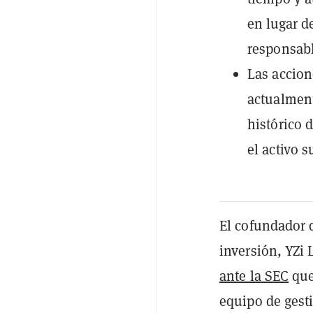
en lugar d
responsabl
Las accion
actualmen
histórico 
el activo 
El cofundador 
inversión, YZi
ante la SEC
que
equipo de gest