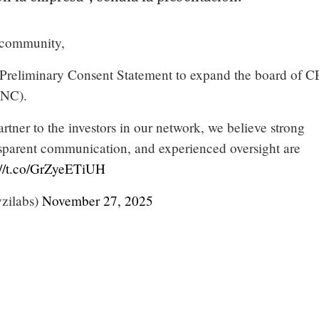
 community,
 Preliminary Consent Statement to expand the board of 
BNC).
rtner to the investors in our network, we believe strong
sparent communication, and experienced oversight are
://t.co/GrZyeETiUH
zilabs)
November 27, 2025