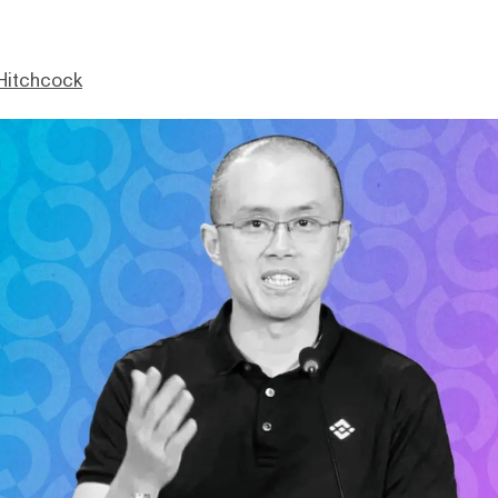
Hitchcock