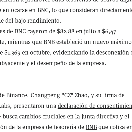
e enfocarse en BNC, lo que consideran directament
e del bajo rendimiento.
es de BNC cayeron de $82,88 en julio a $6,47
te, mientras que BNB estableció un nuevo máximo
de $1.369 en octubre, evidenciando la desconexión 
subyacente y el desempeño de la empresa.
de Binance, Changpeng "CZ" Zhao, y su firma de
 Labs, presentaron una
declaración de consentimie
 busca cambios cruciales en la junta directiva y el
ión de la empresa de tesorería de
BNB
que cotiza e