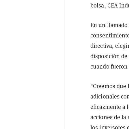
bolsa, CEA Ind
En un llamado 
consentimiento
directiva, eleg
disposición de 
cuando fueron 
"Creemos que la
adicionales con
eficazmente a l
acciones de la 
los inversores 