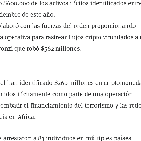
 $600.000 de los activos ilícitos identificados entr
ptiembre de este año.
laboró con las fuerzas del orden proporcionando
a operativa para rastrear flujos cripto vinculados a
onzi que robó $562 millones.
ipol han identificado $260 millones en criptomoned
tenidos ilícitamente como parte de una operación
ombatir el financiamiento del terrorismo y las red
ia en África.
 arrestaron a 83 individuos en múltiples países