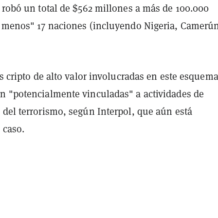
e robó un total de $562 millones a más de 100.000
l menos" 17 naciones (incluyendo Nigeria, Camerú
as cripto de alto valor involucradas en este esquem
n "potencialmente vinculadas" a actividades de
 del terrorismo, según Interpol, que aún está
 caso.