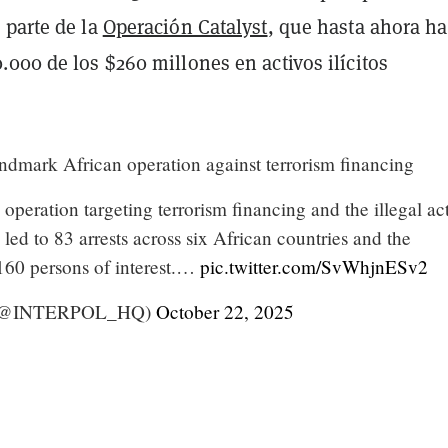
 parte de la
Operación Catalyst
, que hasta ahora ha
000 de los $260 millones en activos ilícitos
andmark African operation against terrorism financing
d operation targeting terrorism financing and the illegal ac
s led to 83 arrests across six African countries and the
 160 persons of interest.…
pic.twitter.com/SvWhjnESv2
(@INTERPOL_HQ)
October 22, 2025