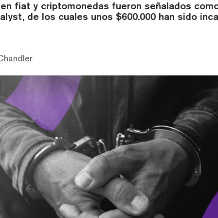
 en fiat y criptomonedas fueron señalados como
alyst, de los cuales unos $600.000 han sido inc
Chandler