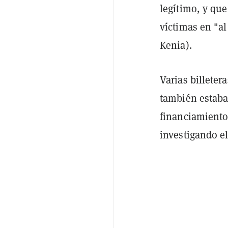
legítimo, y qu
víctimas en "a
Kenia).
Varias billeter
también estaba
financiamiento
investigando el