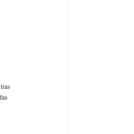
tras
fas