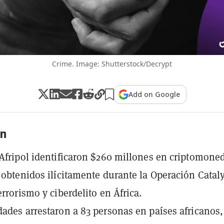
Crime. Image: Shutterstock/Decrypt
Add on Google
n
 Afripol identificaron $260 millones en criptomone
t obtenidos ilícitamente durante la Operación Cataly
errorismo y ciberdelito en África.
dades arrestaron a 83 personas en países africanos,