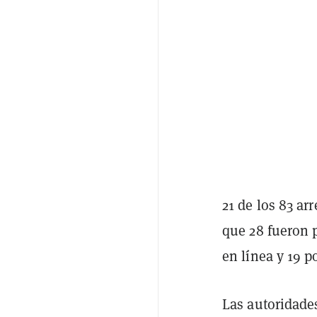
21 de los 83 ar
que 28 fueron p
en línea y 19 po
Las autoridades