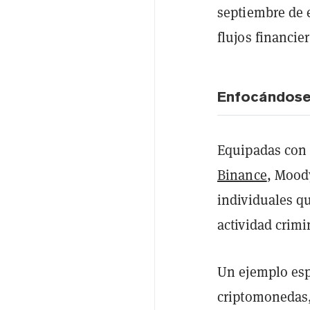
septiembre de e
flujos financie
Enfocándose 
Equipadas con 
Binance
, Mood
individuales q
actividad crim
Un ejemplo esp
criptomonedas,