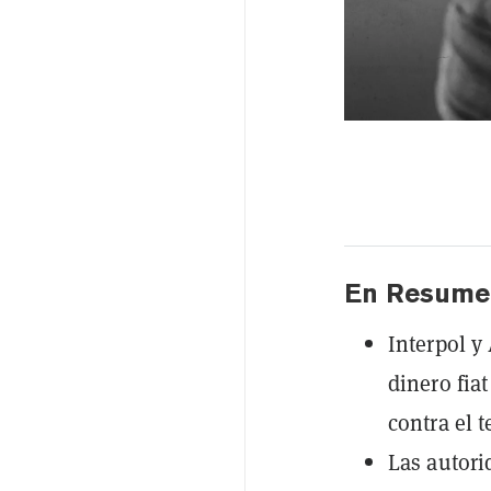
En Resume
Interpol y
dinero fia
contra el t
Las autori