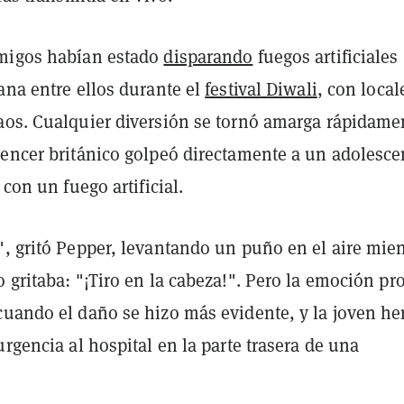
migos habían estado
disparando
fuegos artificiales
ana entre ellos durante el
festival Diwali
, con local
aos. Cualquier diversión se tornó amarga rápidame
uencer británico golpeó directamente a un adolesce
 con un fuego artificial.
", gritó Pepper, levantando un puño en el aire mie
 gritaba: "¡Tiro en la cabeza!". Pero la emoción pr
cuando el daño se hizo más evidente, y la joven he
urgencia al hospital en la parte trasera de una