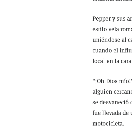
Pepper y sus a
estilo vela rom
uniéndose al c
cuando el infl
local en la cara
"¡Oh Dios mío!
alguien cercano
se desvaneció 
fue llevada de 
motocicleta.