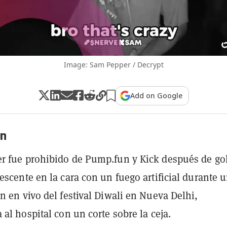
Image: Sam Pepper / Decrypt
Add on Google
n
r fue prohibido de Pump.fun y Kick después de go
escente en la cara con un fuego artificial durante 
n en vivo del festival Diwali en Nueva Delhi,
 al hospital con un corte sobre la ceja.