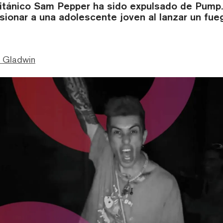
ritánico Sam Pepper ha sido expulsado de Pump.
ionar a una adolescente joven al lanzar un fuego
. Gladwin