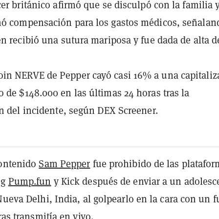
cer británico afirmó que se disculpó con la familia 
nó compensación para los gastos médicos, señalan
en recibió una sutura mariposa y fue dada de alta d
in NERVE de Pepper cayó casi 16% a una capitaliz
 de $148.000 en las últimas 24 horas tras la
ón del incidente, según DEX Screener.
contenido
Sam Pepper
fue prohibido de las platafo
ng
Pump.fun
y Kick después de enviar a un adolesc
Nueva Delhi, India, al golpearlo en la cara con un 
ras transmitía en vivo.