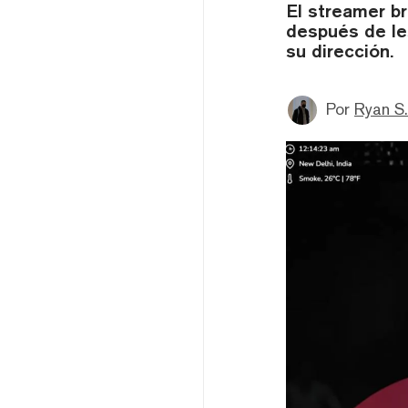
El streamer b
después de les
su dirección.
Por
Ryan S