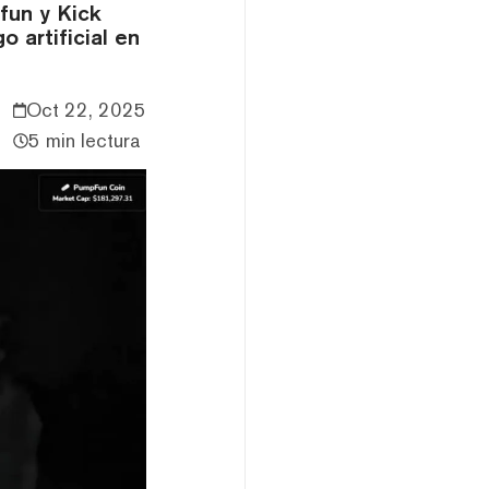
fun y Kick
 artificial en
Oct 22, 2025
5 min lectura