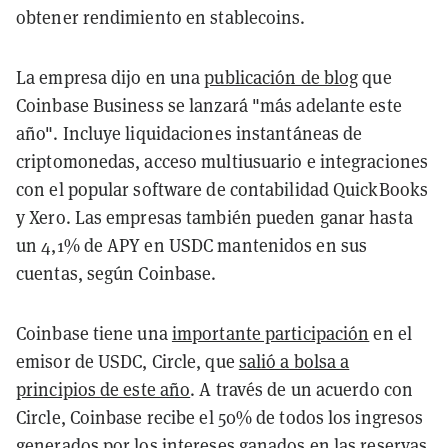
obtener rendimiento en stablecoins.
La empresa dijo en una
publicación de blog
que
Coinbase Business se lanzará "más adelante este
año". Incluye liquidaciones instantáneas de
criptomonedas, acceso multiusuario e integraciones
con el popular software de contabilidad QuickBooks
y Xero. Las empresas también pueden ganar hasta
un 4,1% de APY en USDC mantenidos en sus
cuentas, según Coinbase.
Coinbase tiene una
importante participación
en el
emisor de USDC, Circle, que
salió a bolsa a
principios de este año
. A través de un acuerdo con
Circle, Coinbase recibe el 50% de todos los ingresos
generados por los intereses ganados en las reservas