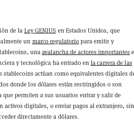
ción de la
Ley GENIUS
en Estados Unidos, que
rmalmente un
marco regulatorio
para emitir y
stablecoins, una
avalancha de actores importantes
e
nciera y tecnológica ha entrado en
la carrera de las
as stablecoins actúan como equivalentes digitales d
dos donde los dólares están restringidos o son
a que permiten a sus usuarios entrar y salir de
 activos digitales, o enviar pagos al extranjero, si
cceder directamente a dólares.