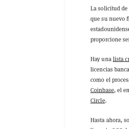
La solicitud de
que su nuevo f
estadounidense
proporcione ser
Hay una
lista 
licencias banca
como el proce
Coinbase
, el 
Circle
.
Hasta ahora, s