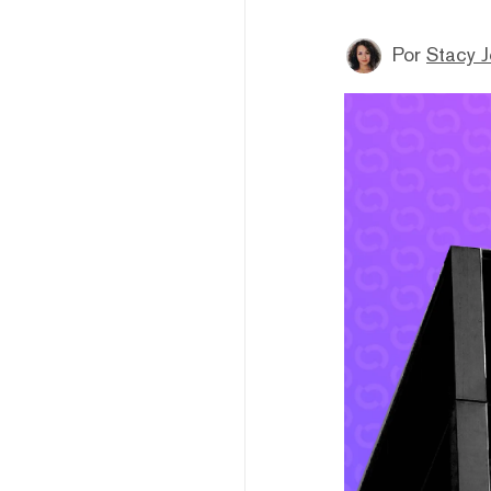
Por
Stacy 