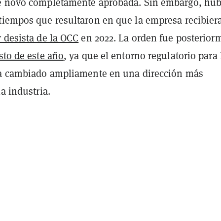
de novo completamente aprobada. Sin embargo, hu
tiempos que resultaron en que la empresa recibier
 desista de la OCC
en 2022. La orden fue posterior
sto de este año
, ya que el entorno regulatorio para 
ha cambiado ampliamente en una dirección más
la industria.