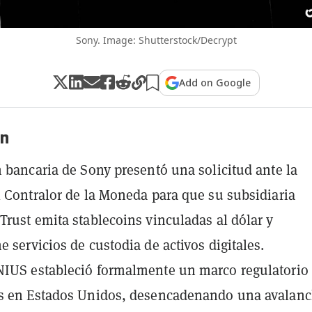
Sony. Image: Shutterstock/Decrypt
Add on Google
n
n bancaria de Sony presentó una solicitud ante la
l Contralor de la Moneda para que su subsidiaria
Trust emita stablecoins vinculadas al dólar y
e servicios de custodia de activos digitales.
IUS estableció formalmente un marco regulatorio
ns en Estados Unidos, desencadenando una avalan