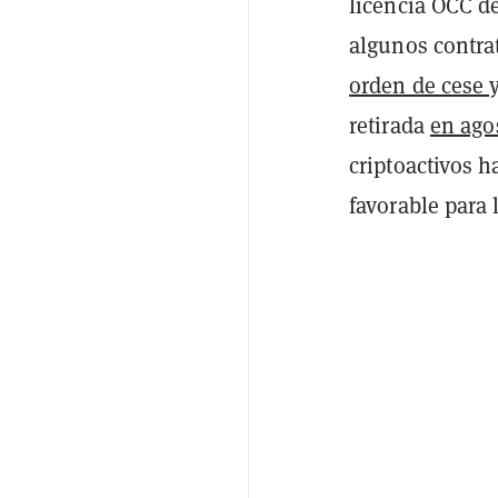
licencia OCC 
algunos contra
orden de cese y
retirada
en ago
criptoactivos 
favorable para 