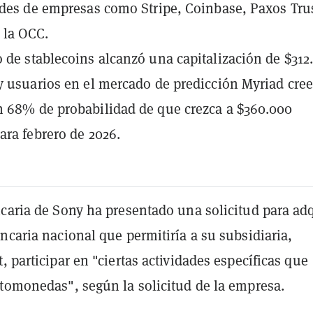
udes de empresas como Stripe, Coinbase, Paxos Tru
e la OCC.
 de stablecoins alcanzó una capitalización de $312
y usuarios en el mercado de predicción Myriad cre
 68% de probabilidad de que crezca a $360.000
ara febrero de 2026.
caria de Sony ha presentado una solicitud para adq
ncaria nacional que permitiría a su subsidiaria,
, participar en "ciertas actividades específicas que
ptomonedas", según la solicitud de la empresa.