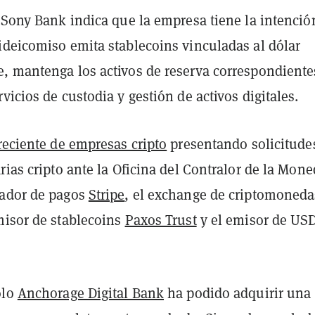
 Sony Bank indica que la empresa tiene la intenció
ideicomiso emita stablecoins vinculadas al dólar
, mantenga los activos de reserva correspondiente
vicios de custodia y gestión de activos digitales.
creciente de empresas cripto
presentando solicitude
rias cripto ante la Oficina del Contralor de la Mone
sador de pagos
Stripe
, el exchange de criptomoneda
emisor de stablecoins
Paxos Trust
y el emisor de US
olo
Anchorage Digital Bank
ha podido adquirir una