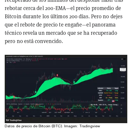
rebotar cerca del 200-EMA—el precio promedio de
Bitcoin durante los últimos 200 días. Pero no dejes
que el rebote de precio te engañe—el panorama
técnico revela un mercado que se ha recuperado
pero no está convencido.
Datos de precio de Bitcoin (BTC). Imagen: Tradingview