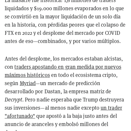
La masacre fue histórica: 1,6 millones de traders
liquidados y $19.000 millones evaporados en lo que
se convirtió en la mayor liquidación de un solo día
en la historia, con pérdidas peores que el colapso de
FTX en 2022 y el desplome del mercado por COVID
antes de eso—combinados, y por varios múltiplos.
Antes del desplome, los mercados estaban alcistas,
con
traders apostando en gran medida por nuevos
máximos históricos
en todo el ecosistema cripto,
según
Myriad
—un mercado de predicción
desarrollado por Dastan, la empresa matriz de
Decrypt
. Pero nadie esperaba que Trump destruyera
sus inversiones—al menos nadie excepto
un trader
"afortunado"
que apostó a la baja justo antes del
anuncio de aranceles y embolsó millones del