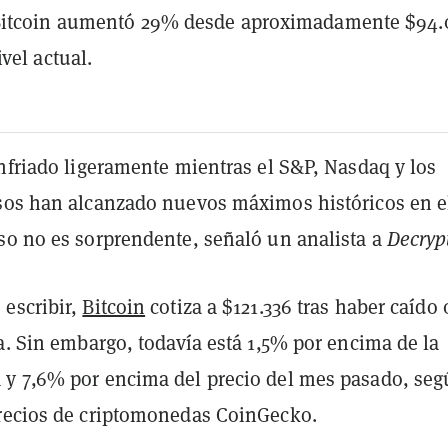
Bitcoin aumentó 29% desde aproximadamente $94.
vel actual.
nfriado ligeramente mientras el S&P, Nasdaq y los
sos han alcanzado nuevos máximos históricos en e
so no es sorprendente, señaló un analista a
Decryp
escribir,
Bitcoin
cotiza a $121.336 tras haber caído
a. Sin embargo, todavía está 1,5% por encima de la
y 7,6% por encima del precio del mes pasado, seg
recios de criptomonedas CoinGecko.