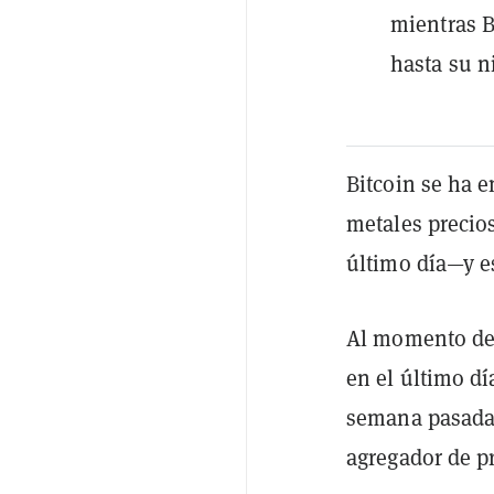
mientras 
hasta su ni
Bitcoin se ha e
metales precio
último día—y e
Al momento de 
en el último dí
semana pasada 
agregador de p