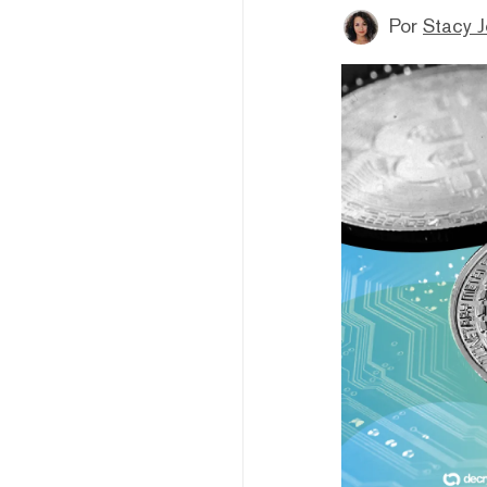
Por
Stacy 