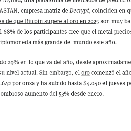
DASTAN, empresa matriz de
Decrypt
, coinciden en 
es de que Bitcoin supere al oro en 2025
son muy baj
l 68% de los participantes cree que el metal precio
criptomoneda más grande del mundo este año.
ido 29% en lo que va del año, desde aproximadam
su nivel actual. Sin embargo, el
oro
comenzó el añ
.642 por onza y ha subido hasta $4.040 el jueves p
mbroso aumento del 53% desde enero.