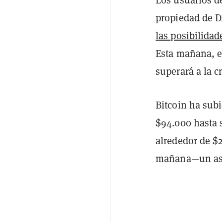
propiedad de 
las posibilidad
Esta mañana, e
superará a la 
Bitcoin ha sub
$94.000 hasta 
alrededor de $2
mañana—un aso