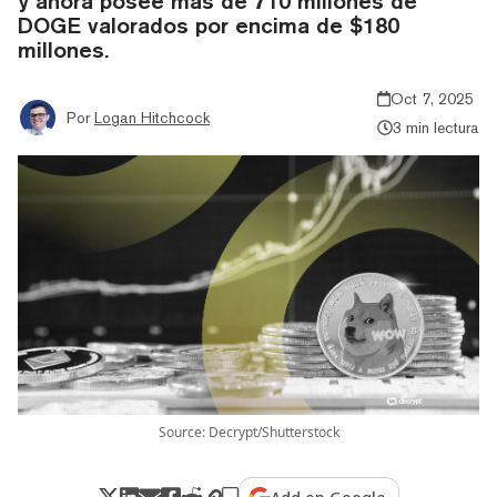
y ahora posee más de 710 millones de
DOGE valorados por encima de $180
millones.
Oct 7, 2025
Por
Logan Hitchcock
3 min lectura
Source: Decrypt/Shutterstock