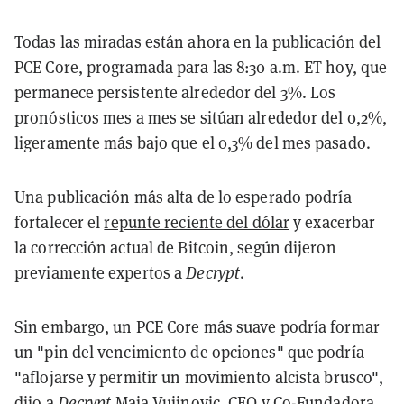
Todas las miradas están ahora en la publicación del
PCE Core, programada para las 8:30 a.m. ET hoy, que
permanece persistente alrededor del 3%. Los
pronósticos mes a mes se sitúan alrededor del 0,2%,
ligeramente más bajo que el 0,3% del mes pasado.
Una publicación más alta de lo esperado podría
fortalecer el
repunte reciente del dólar
y exacerbar
la corrección actual de Bitcoin, según dijeron
previamente expertos a
Decrypt
.
Sin embargo, un PCE Core más suave podría formar
un "pin del vencimiento de opciones" que podría
"aflojarse y permitir un movimiento alcista brusco",
dijo a
Decrypt
Maja Vujinovic, CEO y Co-Fundadora