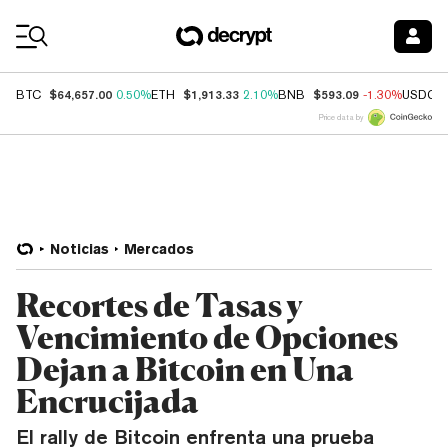
Coin Prices
$64,657.00
$1,913.33
$593.09
BTC
0.50%
ETH
2.10%
BNB
-1.30%
USDC
Price data by
Noticias
Mercados
Recortes de Tasas y
Vencimiento de Opciones
Dejan a Bitcoin en Una
Encrucijada
El rally de Bitcoin enfrenta una prueba