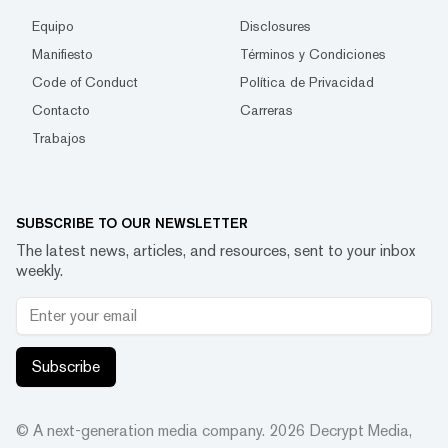
Equipo
Disclosures
Manifiesto
Términos y Condiciones
Code of Conduct
Política de Privacidad
Contacto
Carreras
Trabajos
SUBSCRIBE TO OUR NEWSLETTER
The latest news, articles, and resources, sent to your inbox
weekly.
Subscribe
© A next-generation media company.
2026
Decrypt Media,