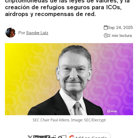
criptomonedas de las leyes de valores, y la
creación de refugios seguros para ICOs,
airdrops y recompensas de red.
Sep 24, 2025
Por
Sander Lutz
2 min lectura
SEC Chair Paul Atkins. Image: SEC/Decrypt