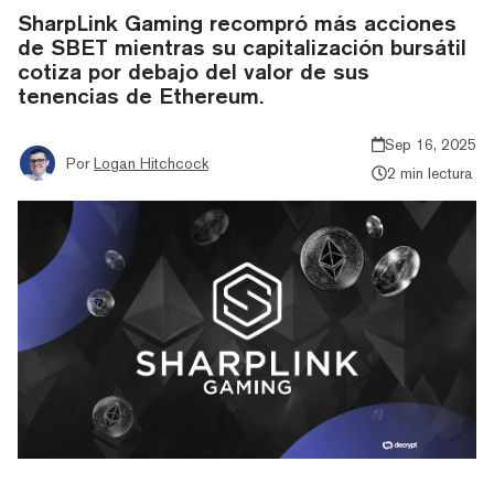
SharpLink Gaming recompró más acciones
de SBET mientras su capitalización bursátil
cotiza por debajo del valor de sus
tenencias de Ethereum.
Sep 16, 2025
Por
Logan Hitchcock
2 min lectura