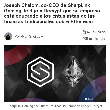
Joseph Chalom, co-CEO de SharpLink
Gaming, le dijo a Decrypt que su empresa
está educando a los entusiastas de las
finanzas tradicionales sobre Ethereum.
Sep 12, 2025
Por
Ryan S. Gladwin
5 min lectura
SharpLink Gaming, the Ethereum Treasury Company. Image: Decrypt