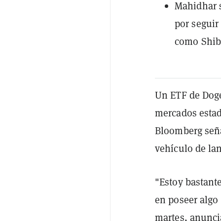
Mahidhar 
por seguir
como Shib
Un ETF de Doge
mercados estad
Bloomberg seña
vehículo de la
"Estoy bastant
en poseer algo 
martes, anunci