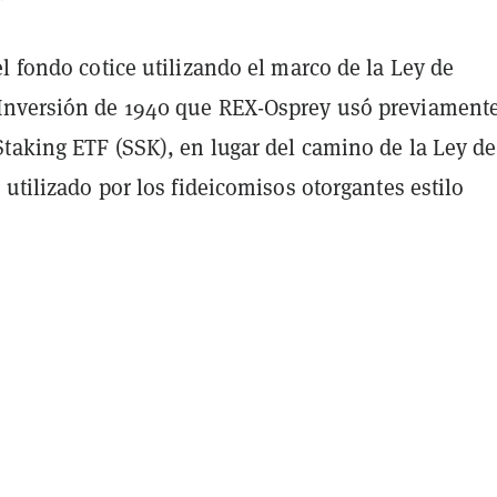
l fondo cotice utilizando el marco de la Ley de
Inversión de 1940 que REX-Osprey usó previament
Staking ETF (SSK), en lugar del camino de la Ley de
 utilizado por los fideicomisos otorgantes estilo