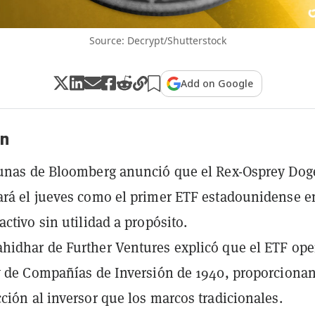
Source: Decrypt/Shutterstock
Add on Google
n
hunas de Bloomberg anunció que el Rex-Osprey Dog
rá el jueves como el primer ETF estadounidense e
activo sin utilidad a propósito.
idhar de Further Ventures explicó que el ETF ope
y de Compañías de Inversión de 1940, proporciona
ción al inversor que los marcos tradicionales.