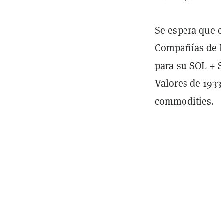
Se espera que e
Compañías de 
para su SOL + 
Valores de 1933
commodities.