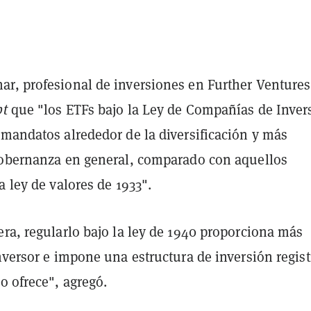
r, profesional de inversiones en Further Ventures
pt
que "los ETFs bajo la Ley de Compañías de Inver
 mandatos alrededor de la diversificación y más
gobernanza en general, comparado con aquellos
a ley de valores de 1933".
ra, regularlo bajo la ley de 1940 proporciona más
nversor e impone una estructura de inversión regis
o ofrece", agregó.