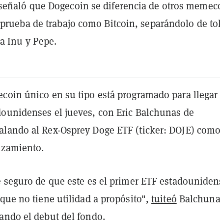
señaló que Dogecoin se diferencia de otros memec
 prueba de trabajo como Bitcoin, separándolo de t
a Inu y Pepe.
coin único en su tipo está programado para llegar 
ounidenses el jueves, con Eric Balchunas de
lando al Rex-Osprey Doge ETF (ticker: DOJE) como
nzamiento.
e seguro de que este es el primer ETF estadouniden
que no tiene utilidad a propósito",
tuiteó
Balchuna
ando el debut del fondo.