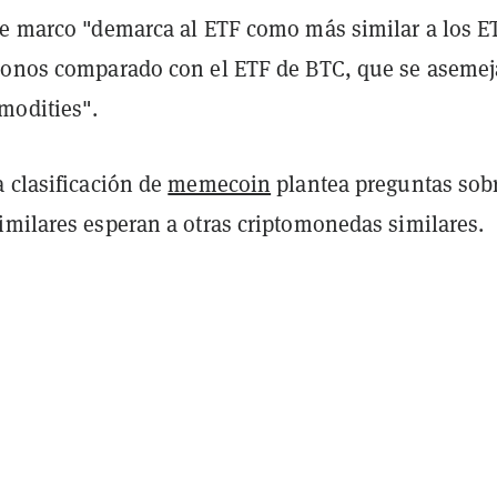
te marco "demarca al ETF como más similar a los E
bonos comparado con el ETF de BTC, que se asemej
modities".
 clasificación de
memecoin
plantea preguntas sobr
imilares esperan a otras criptomonedas similares.