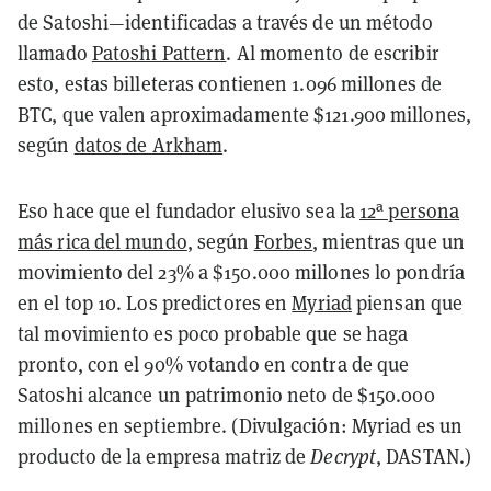
de Satoshi—identificadas a través de un método
llamado
Patoshi Pattern
. Al momento de escribir
esto, estas billeteras contienen 1.096 millones de
BTC, que valen aproximadamente $121.900 millones,
según
datos de Arkham
.
Eso hace que el fundador elusivo sea la
12ª persona
más rica del mundo
, según
Forbes
, mientras que un
movimiento del 23% a $150.000 millones lo pondría
en el top 10. Los predictores en
Myriad
piensan que
tal movimiento es poco probable que se haga
pronto, con el 90% votando en contra de que
Satoshi alcance un patrimonio neto de $150.000
millones en septiembre. (Divulgación: Myriad es un
producto de la empresa matriz de
Decrypt
, DASTAN.)