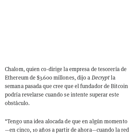
Chalom, quien co-dirige la empresa de tesorería de
Ethereum de $3.600 millones, dijo a
Decrypt
la
semana pasada que cree que el fundador de Bitcoin
podría revelarse cuando se intente superar este
obstáculo.
"Tengo una idea alocada de que en algún momento
—en cinco, 10 años a partir de ahora—cuando la red