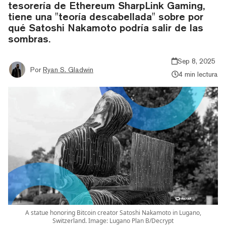
tesorería de Ethereum SharpLink Gaming,
tiene una "teoría descabellada" sobre por
qué Satoshi Nakamoto podría salir de las
sombras.
Sep 8, 2025
Por
Ryan S. Gladwin
4 min lectura
A statue honoring Bitcoin creator Satoshi Nakamoto in Lugano,
Switzerland. Image: Lugano Plan B/Decrypt