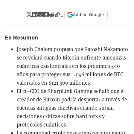
Add on Google
En Resumen
Joseph Chalom propuso que Satoshi Nakamoto
se revelará cuando Bitcoin enfrente amenazas
cuánticas existenciales en los próximos 5-10
años para proteger sus 1.096 millones de BTC
valorados en $121.900 millones.
El co-CEO de SharpLink Gaming señaló que el
creador de Bitcoin podría despertar a través de
cuentas antiguas inactivas cuando surjan
decisiones críticas sobre hard forks y
protocolos cuánticos.
La comunidad cripto desestimó recientemente