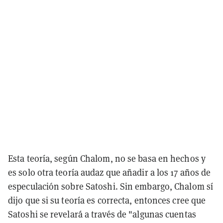
Esta teoría, según Chalom, no se basa en hechos y
es solo otra teoría audaz que añadir a los 17 años de
especulación sobre Satoshi. Sin embargo, Chalom sí
dijo que si su teoría es correcta, entonces cree que
Satoshi se revelará a través de "algunas cuentas