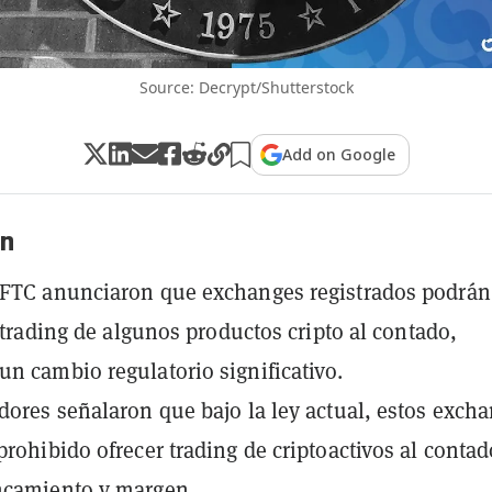
Source: Decrypt/Shutterstock
Add on Google
n
CFTC anunciaron que exchanges registrados podrán
l trading de algunos productos cripto al contado,
n cambio regulatorio significativo.
dores señalaron que bajo la ley actual, estos exch
prohibido ofrecer trading de criptoactivos al contad
ncamiento y margen.