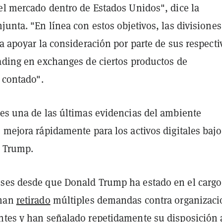
del mercado dentro de Estados Unidos", dice la
junta. "En línea con estos objetivos, las divisiones
ra apoyar la consideración por parte de sus respecti
rading en exchanges de ciertos productos de
l contado".
 es una de las últimas evidencias del ambiente
 mejora rápidamente para los activos digitales bajo
n Trump.
ses desde que Donald Trump ha estado en el cargo,
 han
retirado
múltiples demandas contra organizaci
ntes y han señalado repetidamente su disposición 