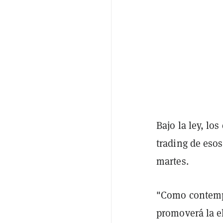
Bajo la ley, lo
trading de esos
martes.
"Como contempl
promoverá la e