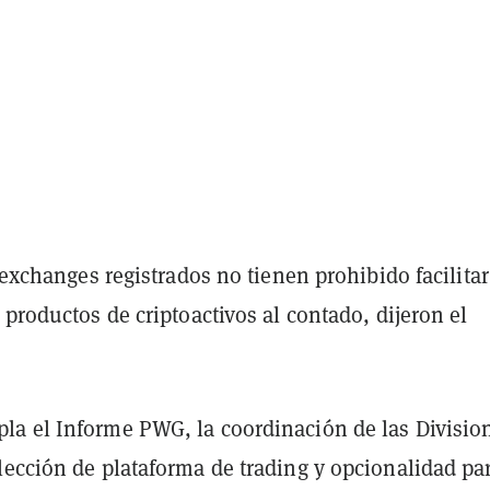
s exchanges registrados no tienen prohibido facilitar
 productos de criptoactivos al contado, dijeron el
a el Informe PWG, la coordinación de las Divisio
lección de plataforma de trading y opcionalidad par