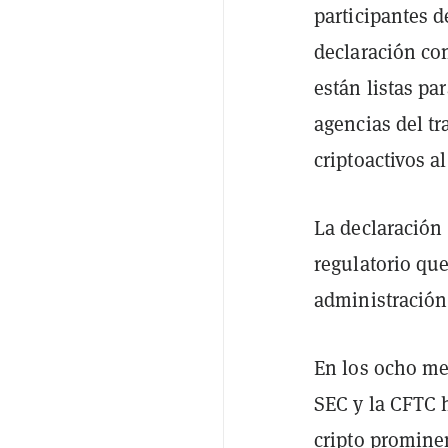
participantes 
declaración con
están listas pa
agencias del t
criptoactivos a
La declaración
regulatorio que
administració
En los ocho me
SEC y la CFTC
cripto promine