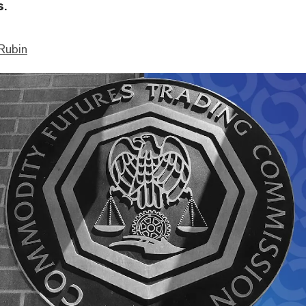
s.
Rubin