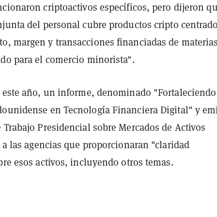
cionaron criptoactivos específicos, pero dijeron q
njunta del personal cubre productos cripto centrad
o, margen y transacciones financiadas de materia
ado para el comercio minorista".
e este año, un informe, denominado "Fortaleciendo
dounidense en Tecnología Financiera Digital" y em
e Trabajo Presidencial sobre Mercados de Activos
ó a las agencias que proporcionaran "claridad
bre esos activos, incluyendo otros temas.