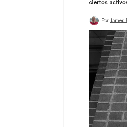
ciertos activo
Por
James 