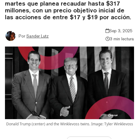
martes que planea recaudar hasta $317
millones, con un precio objetivo inicial de
las acciones de entre $17 y $19 por acción.
Sep 3, 2025
Por
Sander Lutz
3 min lectura
Donald Trump (center) and the Winklevoss twins. Image: Tyler Winklevoss