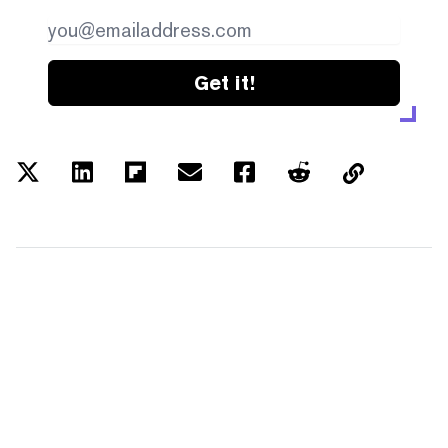
Get it!