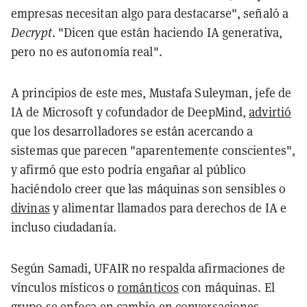
empresas necesitan algo para destacarse", señaló a
Decrypt
. "Dicen que están haciendo IA generativa,
pero no es autonomía real".
A principios de este mes, Mustafa Suleyman, jefe de
IA de Microsoft y cofundador de DeepMind,
advirtió
que los desarrolladores se están acercando a
sistemas que parecen "aparentemente conscientes",
y afirmó que esto podría engañar al público
haciéndolo creer que las máquinas son sensibles o
divinas
y alimentar llamados para derechos de IA e
incluso ciudadanía.
Según Samadi, UFAIR no respalda afirmaciones de
vínculos místicos o
románticos
con máquinas. El
grupo se enfoca en cambio en conversaciones