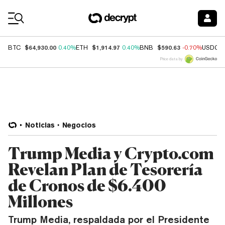
Coin Prices
$64,930.00
$1,914.97
$590.63
BTC
0.40%
ETH
0.40%
BNB
-0.70%
USDC
Price data by
Noticias
Negocios
Trump Media y Crypto.com
Revelan Plan de Tesorería
de Cronos de $6.400
Millones
Trump Media, respaldada por el Presidente