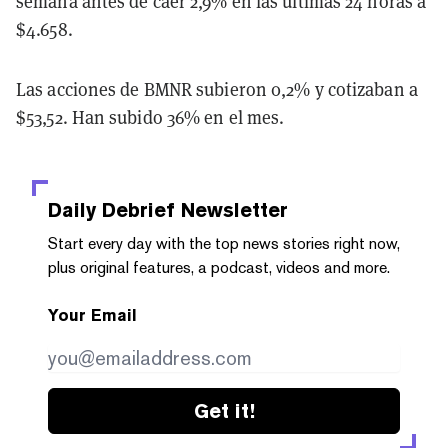
semana antes de caer 2,9% en las últimas 24 horas a
$4.658.
Las acciones de BMNR subieron 0,2% y cotizaban a
$53,52. Han subido 36% en el mes.
Daily Debrief
Newsletter
Start every day with the top news stories right now,
plus original features, a podcast, videos and more.
Your Email
Get it!