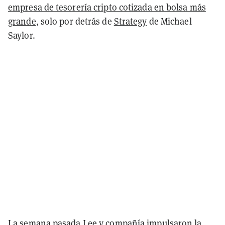
empresa de tesorería cripto cotizada en bolsa más
grande
, solo por detrás de
Strategy
de Michael
Saylor.
La semana pasada Lee y compañía
impulsaron la