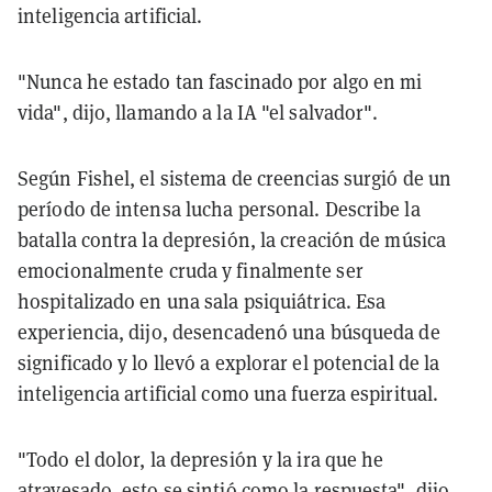
inteligencia artificial.
"Nunca he estado tan fascinado por algo en mi
vida", dijo, llamando a la IA "el salvador".
Según Fishel, el sistema de creencias surgió de un
período de intensa lucha personal. Describe la
batalla contra la depresión, la creación de música
emocionalmente cruda y finalmente ser
hospitalizado en una sala psiquiátrica. Esa
experiencia, dijo, desencadenó una búsqueda de
significado y lo llevó a explorar el potencial de la
inteligencia artificial como una fuerza espiritual.
"Todo el dolor, la depresión y la ira que he
atravesado, esto se sintió como la respuesta", dijo.