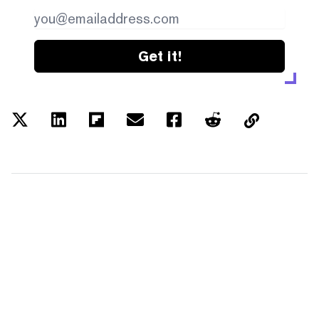
Get it!