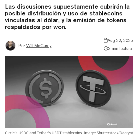
Las discusiones supuestamente cubrirán la
posible distribución y uso de stablecoins
vinculadas al dólar, y la emisión de tokens
respaldados por won.
Aug 22, 2025
Por
Will McCurdy
3 min lectura
Circle's USDC and Tether's USDT stablecoins. Image: Shutterstock/Decrypt