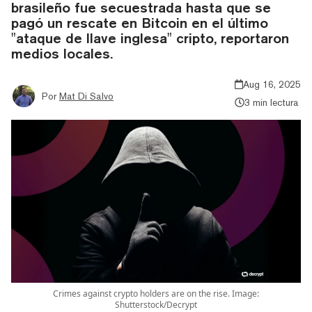
brasileño fue secuestrada hasta que se
pagó un rescate en Bitcoin en el último
"ataque de llave inglesa" cripto, reportaron
medios locales.
Aug 16, 2025
Por
Mat Di Salvo
3 min lectura
Crimes against crypto holders are on the rise. Image:
Shutterstock/Decrypt