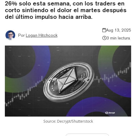
26% solo esta semana, con los traders en
corto sintiendo el dolor el martes después
del último impulso hacia arriba.
Aug 13, 2025
Por
Logan Hitchcock
3 min lectura
Source: Decrypt/Shutterstock