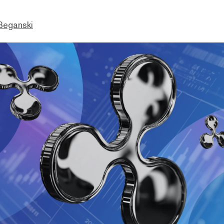
Beganski