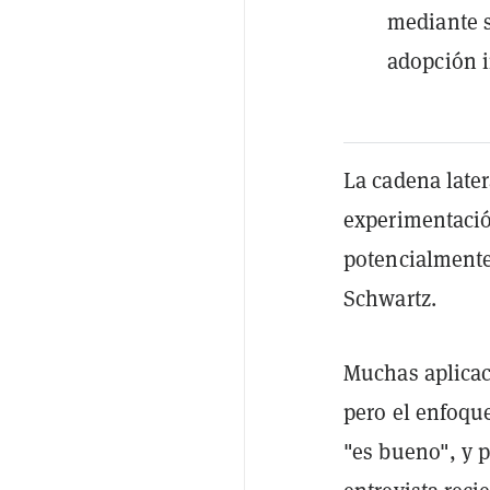
mediante s
adopción i
La cadena late
experimentació
potencialmente 
Schwartz.
Muchas aplica
pero el enfoqu
"es bueno", y p