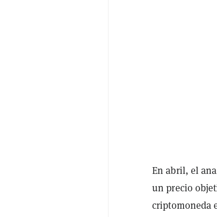
En abril, el an
un precio objet
criptomoneda e