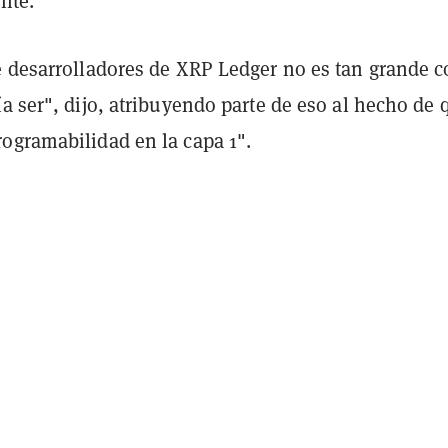
ente.
e desarrolladores de XRP Ledger no es tan grande 
a ser", dijo, atribuyendo parte de eso al hecho de 
ogramabilidad en la capa 1".