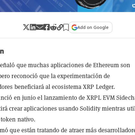
Add on Google
n
señaló que muchas aplicaciones de Ethereum son
pero reconoció que la experimentación de
dores beneficiará al ecosistema XRP Ledger.
unció en junio el lanzamiento de XRPL EVM Sidech
irá crear aplicaciones usando Solidity mientras uti
token nativo.
rmó que están tratando de atraer más desarrollador