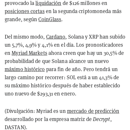
provocado la
liquidación
de $126 millones en
posiciones cortas
en la segunda criptomoneda más
grande, según
CoinGlass
.
Del mismo modo,
Cardano
, Solana y XRP han subido
un 5,7%, 4,9% y 4,1% en el día. Los pronosticadores
en
Myriad Markets
ahora creen que hay un 30,5% de
probabilidad de que Solana alcance un nuevo
máximo histórico
para fin de año. Pero tendrá un
largo camino por recorrer: SOL está a un 41,3% de
su máximo histórico después de haber establecido
uno nuevo de $293,31 en enero.
(Divulgación: Myriad es un
mercado de predicción
desarrollado por la empresa matriz de
Decrypt
,
DASTAN).