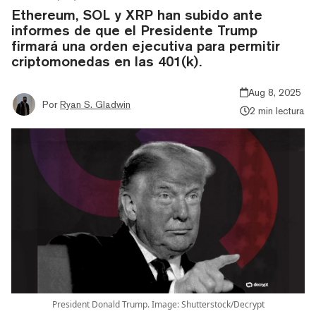
Ethereum, SOL y XRP han subido ante
informes de que el Presidente Trump
firmará una orden ejecutiva para permitir
criptomonedas en las 401(k).
Aug 8, 2025
Por
Ryan S. Gladwin
2 min lectura
President Donald Trump. Image: Shutterstock/Decrypt