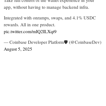
Take full control of the wallet experience in your
app, without having to manage backend infra.
Integrated with onramps, swaps, and 4.1% USDC
rewards. All in one product.
pic.twitter.com/mIQ2ILXqt9
— Coinbase Developer Platform🛡️ (@CoinbaseDev)
August 5, 2025