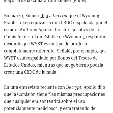
Mayoría de la Cámara Tom Emmer (R-MN).
En marzo, Emmer
dijo
a
Decrypt
que el Wyoming
Stable Token equivale a una CBDC respaldada por el
estado. Anthony Apollo, director ejecutivo de la
Comisión de Token Estable de Wyoming, respondió
diciendo que WYST es un tipo de producto
completamente diferente. Señaló, por ejemplo, que
WYST está respaldado por Bonos del Tesoro de
Estados Unidos, mientras que un gobierno podría
crear una CBDC de la nada.
En una entrevista reciente con
Decrypt
, Apollo dijo
que la Comisión tiene "las mismas preocupaciones
que cualquier emisor tendrá sobre el uso
potencialmente malicioso", y está tratando de