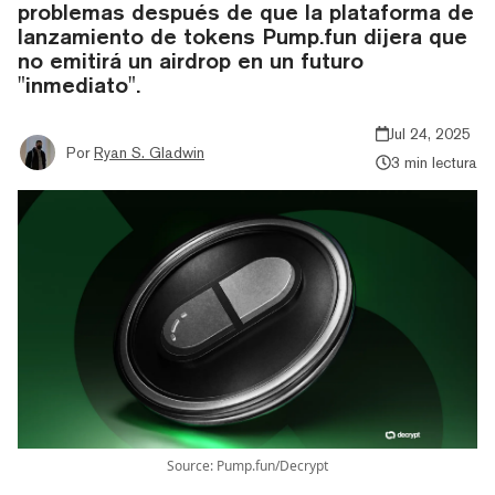
problemas después de que la plataforma de
lanzamiento de tokens Pump.fun dijera que
no emitirá un airdrop en un futuro
"inmediato".
Jul 24, 2025
Por
Ryan S. Gladwin
3 min lectura
Source: Pump.fun/Decrypt